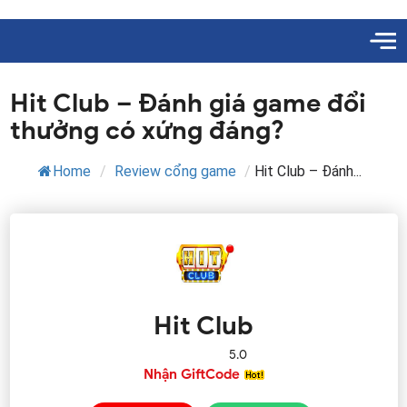
Hit Club – Đánh giá game đổi
thưởng có xứng đáng?
Home
/
Review cổng game
/
Hit Club – Đánh...
Hit Club
5.0
Nhận GiftCode