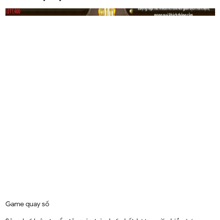
Game quay số