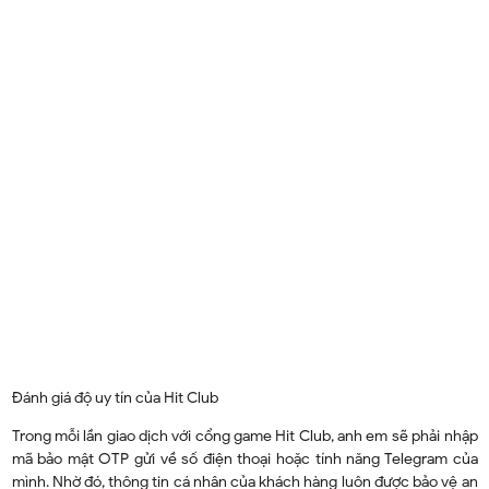
Đánh giá độ uy tín của Hit Club
Trong mỗi lần giao dịch với cổng game Hit Club, anh em sẽ phải nhập
mã bảo mật OTP gửi về số điện thoại hoặc tính năng Telegram của
mình. Nhờ đó, thông tin cá nhân của khách hàng luôn được bảo vệ an