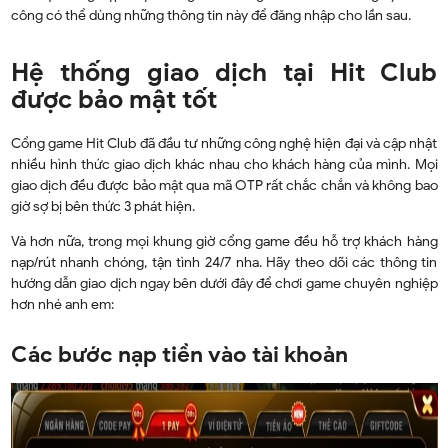
công có thể dùng những thông tin này để đăng nhập cho lần sau.
Hệ thống giao dịch tại Hit Club
được bảo mật tốt
Cổng game Hit Club đã đầu tư những công nghệ hiện đại và cập nhật
nhiều hình thức giao dịch khác nhau cho khách hàng của mình. Mọi
giao dịch đều được bảo mật qua mã OTP rất chắc chắn và không bao
giờ sợ bị bên thức 3 phát hiện.
Và hơn nữa, trong mọi khung giờ cổng game đều hỗ trợ khách hàng
nạp/rút nhanh chóng, tận tình 24/7 nha. Hãy theo dõi các thông tin
hướng dẫn giao dịch ngay bên dưới đây để chơi game chuyên nghiệp
hơn nhé anh em:
Các bước nạp tiền vào tài khoản