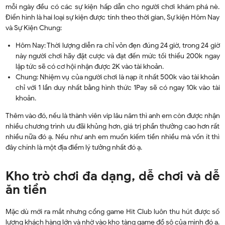
mỗi ngày đều có các sự kiện hấp dẫn cho người chơi khám phá nè.
Điển hình là hai loại sự kiện được tính theo thời gian, Sự kiện Hôm Nay
và Sự Kiện Chung:
Hôm Nay: Thời lượng diễn ra chỉ vỏn đẹn đúng 24 giờ, trong 24 giờ
này người chơi hãy đặt cược và đạt đến mức tối thiểu 200k ngay
lập tức sẽ có cơ hội nhận được 2K vào tài khoản.
Chung: Nhiệm vụ của người chơi là nạp ít nhất 500k vào tài khoản
chỉ với 1 lần duy nhất bằng hình thức 1Pay sẽ có ngay 10k vào tài
khoản.
Thêm vào đó, nếu là thành viên vip lâu năm thì anh em còn được nhận
nhiều chương trình ưu đãi khủng hơn, giá trị phần thưởng cao hơn rất
nhiều nữa đó ạ. Nếu như anh em muốn kiếm tiền nhiều mà vốn ít thì
đây chính là một địa điểm lý tưởng nhất đó ạ.
Kho trò chơi đa dạng, dễ chơi và dễ
ăn tiền
Mặc dù mới ra mắt nhưng cổng game Hit Club luôn thu hút được số
lượng khách hàng lớn và nhờ vào kho tàng game đồ sộ của mình đó ạ.