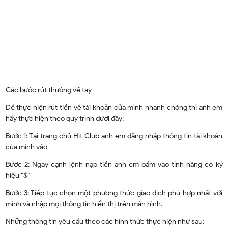
Các bước rút thưởng về tay
Để thực hiện rút tiền về tài khoản của mình nhanh chóng thì anh em
hãy thực hiện theo quy trình dưới đây:
Bước 1: Tại trang chủ Hit Club anh em đăng nhập thông tin tài khoản
của mình vào
Bước 2: Ngay cạnh lệnh nạp tiền anh em bấm vào tính năng có ký
hiệu “$”
Bước 3: Tiếp tục chọn một phương thức giao dịch phù hợp nhất với
mình và nhập mọi thông tin hiển thị trên màn hình.
Những thông tin yêu cầu theo các hình thức thực hiện như sau: