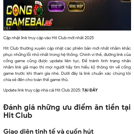
Cập nhật link truy cập vào Hit Club mới nhất 2025
Hit Club thường xuyên cập nhật các phiên bản mới nhất nhằm khắc
phục những lỗi nhỏ nhất trong hệ thống. Chính vì thế, đường link của
cổng game cũng được update liên tục. Để tránh tình trạng nhấn
nhầm link giả mạo thì mọi người hãy tìm hiểu kỹ thông tin về cổng
game trước khi tham gia nhé. Dưới đây là link chuẩn xác chúng tôi
chia sẻ đến cho toàn thể game thủ.
Update link truy cập nhà cái Hit Club 2025:
TẠI ĐÂY
Đánh giá những ưu điểm ăn tiền tại
Hit Club
Giao diện tinh tế và cuốn hút