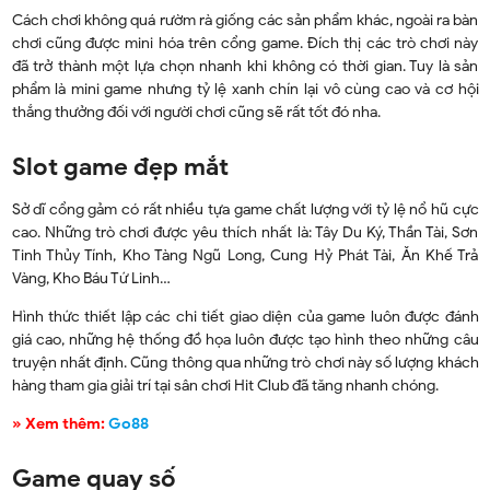
Cách chơi không quá rườm rà giống các sản phẩm khác, ngoài ra bàn
chơi cũng được mini hóa trên cổng game. Đích thị các trò chơi này
đã trở thành một lựa chọn nhanh khi không có thời gian. Tuy là sản
phẩm là mini game nhưng tỷ lệ xanh chín lại vô cùng cao và cơ hội
thắng thưởng đối với người chơi cũng sẽ rất tốt đó nha.
Slot game đẹp mắt
Sở dĩ cổng gảm có rất nhiều tựa game chất lượng với tỷ lệ nổ hũ cực
cao. Những trò chơi được yêu thích nhất là: Tây Du Ký, Thần Tài, Sơn
Tinh Thủy Tính, Kho Tàng Ngũ Long, Cung Hỷ Phát Tài, Ăn Khế Trả
Vàng, Kho Báu Tứ Linh…
Hình thức thiết lập các chi tiết giao diện của game luôn được đánh
giá cao, những hệ thống đồ họa luôn được tạo hình theo những câu
truyện nhất định. Cũng thông qua những trò chơi này số lượng khách
hàng tham gia giải trí tại sân chơi Hit Club đã tăng nhanh chóng.
» Xem thêm:
Go88
Game quay số