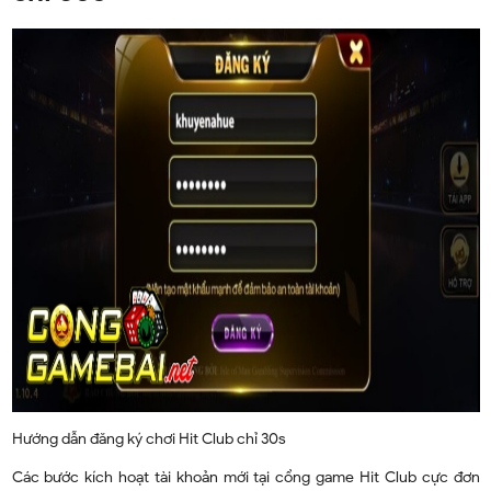
Hướng dẫn đăng ký chơi Hit Club chỉ 30s
Các bước kích hoạt tài khoản mới tại cổng game Hit Club cực đơn