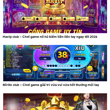
Havip club – Chơi game nổ hũ kiếm tiền liền tay ngay tết 2026
Mir86 club – Chơi game giải trí vừa vui vừa hốt thưởng mỏi tay