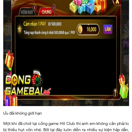
Ưu đãi không giới hạn
Một khi đã chơi tại cổng game Hit Club thì anh em không cần phải lo
bị thiếu hụt vốn nhé. Bởi tại đây luôn diễn ra nhiều sự kiện hấp dẫn,