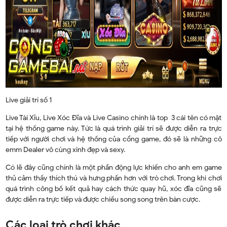
Live giải trí số 1
Live Tài Xỉu, Live Xóc Đĩa và Live Casino chính là top 3 cái tên có mặt
tại hệ thống game này. Tức là quá trình giải trí sẽ được diễn ra trực
tiếp với người chơi và hệ thống của cổng game, đó sẽ là những cô
emm Dealer vô cùng xinh đẹp và sexy.
Có lẽ đây cũng chính là một phần động lực khiến cho anh em game
thủ cảm thấy thích thú và hưng phấn hơn với trò chơi. Trong khi chơi
quá trình công bố kết quả hay cách thức quay hũ, xóc đĩa cũng sẽ
được diễn ra trực tiếp và được chiếu song song trên bàn cược.
Các loại trò chơi khác