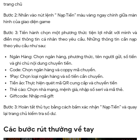
trang chủ
Bước 2: Nhấn vào nút lệnh “ Nạp Tiền” màu vàng ngay chính giữa màn
hình của giao diện game
Bước 3: Tiến hành chọn một phương thức tiện lợi nhất với mình và
điền mọi thông tin cá nhân theo yêu cầu. Những thông tin cần nạp
theo yêu cầu như sau:
Ngân Hàng: Chọn ngân hàng, phương thức, tên người gửi, số tiền
và ghi chú nội dung chuyển tiền.
Code: Chọn ngân hàng và coppy mã chuyển.
1Pay: Chọn loại ngân hàng và số tiền cần chuyển.
Tiền ảo: Thực hiện quét mã QR cung cấp và chuyển tiền
Thẻ cào: Chọn nhà mạng, mệnh giá, nhập số seri và mã thẻ.
Giftcode: Nhập mã gift
Bước 3: Hoàn tất thủ tục bằng cách bấm xác nhận “ Nạp Tiền” và quay
lại trang chủ kiểm tra số dư.
Các bước rút thưởng về tay