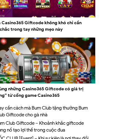
 Casino365 Giftcode không khó chỉ cần
chắc trong tay những mẹo này
lùng những Casino365 Giftcode có giá trị
ng” từ cổng game Casino365
y cấn cách mà Bum Club tặng thưởng Bum
ub Giftcode cho gà nhà
m Club Giftcode – Khoảnh khắc giftcode
ng nổ tạo lợi thế trong cuộc đua
C CLUB [Event] – Khi sự kiện là nơi thay đổi