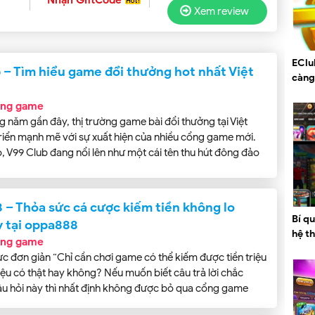
Nhận GiftCode
Xem review
EClu
 – Tìm hiểu game đổi thưởng hot nhất Việt
càng
ổng game
 năm gần đây, thị trường game bài đổi thưởng tại Việt
iển mạnh mẽ với sự xuất hiện của nhiều cổng game mới.
, V99 Club đang nổi lên như một cái tên thu hút đông đảo
nhờ hệ thống trò chơi đa dạng, giao diện hiện […]
– Thỏa sức cá cược kiếm tiền không lo
Bí q
y tại oppa888
hệ t
ổng game
ực đơn giản “Chỉ cần chơi game có thể kiếm được tiền triệu
iệu có thật hay không? Nếu muốn biết câu trả lời chắc
u hỏi này thì nhất định không được bỏ qua cổng game
 đâu nhé. Một thiên đường cá cược uy tín sẽ […]