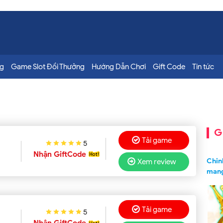
ng
Game Slot Đổi Thưởng
Hướng Dẫn Chơi
Gift Code
Tin tức
G
Tải game
5
Nhận GiftCode
Chin
Xem review
mang
Tải game
5