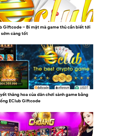
b Giftcode – Bí mật mà game thủ cần biết tới
 sớm càng tốt
uyết thăng hoa của dân chơi sành game bằng
hống EClub Giftcode