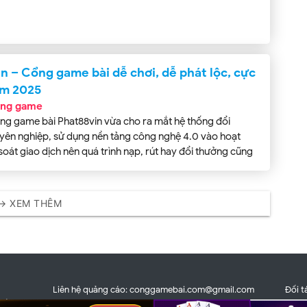
, nền tảng […]
n – Cổng game bài dễ chơi, dễ phát lộc, cực
ăm 2025
ổng game
ng game bài Phat88vin vừa cho ra mắt hệ thống đổi
yên nghiệp, sử dụng nền tảng công nghệ 4.0 vào hoạt
oát giao dịch nên quá trình nạp, rút hay đổi thưởng cũng
nh chóng và chính xác hơn bao giờ hết. Thời của anh em
→ XEM THÊM
Liên hệ quảng cáo:
conggamebai.com@gmail.com
Đối t
nhà