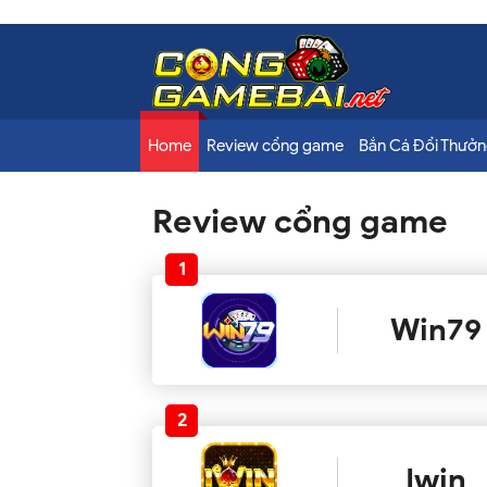
Home
Review cổng game
Bắn Cá Đổi Thưở
Review cổng game
1
Win79
2
Iwin