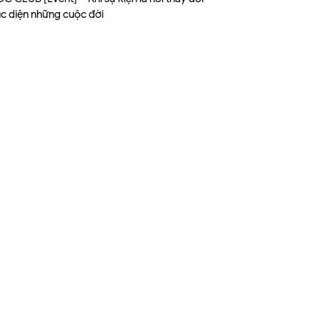
c diện những cuộc đời