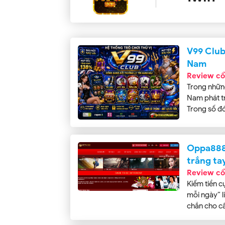
V99 Club
Nam
Review c
Trong những
Nam phát tr
Trong số đó
người chơi 
Oppa888 
trắng ta
Review c
Kiếm tiền c
mỗi ngày” l
chắn cho câ
Oppa888 này