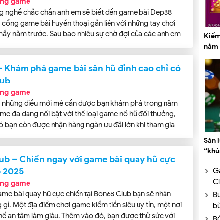
ổng game
ng nghề chắc chắn anh em sẽ biết đến game bài Dep88
à cổng game bài huyền thoại gắn liền với những tay chơi
 mấy năm trước. Sau bao nhiêu sự chờ đợi của các anh em
Kiếm
ì Dep88 Club chính thức được quay trở lại […]
nắm 
– Khám phá game bài săn hũ đỉnh cao chỉ có
lub
ổng game
i những điều mới mẻ cần được bạn khám phá trong năm
me đa dạng nổi bật với thể loại game nổ hũ đổi thưởng,
 bạn còn được nhận hàng ngàn ưu đãi lớn khi tham gia
nh viên tại đây. Lấy thưởng chơi nổ hũ […]
Săn 
“khủ
ub – Chiến ngay với game bài quay hũ cực
p 2025
Ga
Cl
ổng game
me bài quay hũ cực chiến tại Bon68 Club bạn sẽ nhận
Bu
gì. Một địa điểm chơi game kiếm tiền siêu uy tín, một nơi
bù
hể an tâm làm giàu. Thêm vào đó, bạn được thử sức với
BỐ