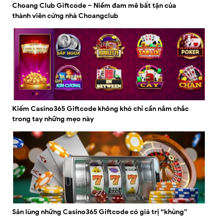
Choang Club Giftcode – Niềm đam mê bất tận của
thành viên cứng nhà Choangclub
Kiếm Casino365 Giftcode không khó chỉ cần nắm chắc
trong tay những mẹo này
Săn lùng những Casino365 Giftcode có giá trị “khủng”