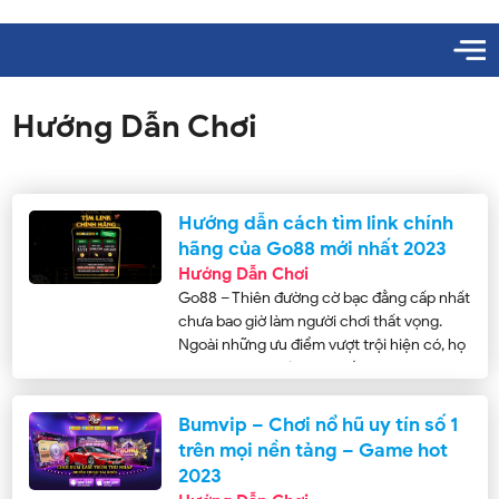
Hướng Dẫn Chơi
Hướng dẫn cách tìm link chính
hãng của Go88 mới nhất 2023
Hướng Dẫn Chơi
Go88 – Thiên đường cờ bạc đẳng cấp nhất
chưa bao giờ làm người chơi thất vọng.
Ngoài những ưu điểm vượt trội hiện có, họ
còn đặc biệt chú trọng đến các cách vào
Go88 khi bị chặn để hỗ trợ người chơi.
Trong bài viết dưới đây sẽ hướng dẫn mọi
Bumvip – Chơi nổ hũ uy tín số 1
người cách […]
trên mọi nền tảng – Game hot
2023