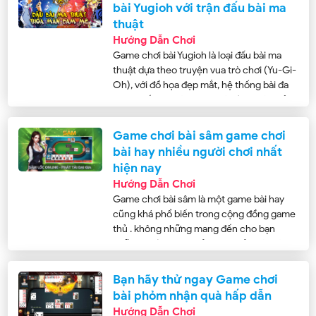
bài Yugioh với trận đấu bài ma
thuật
Hướng Dẫn Chơi
Game chơi bài Yugioh là loại đấu bài ma
thuật dựa theo truyện vua trò chơi (Yu-Gi-
Oh), với đồ họa đẹp mắt, hệ thống bài đa
dạng. Nếu bạn là một người tính toán giỏi
là một lợi thế còn nếu bạn là người lần đầu
tiên tham gia trò chơi thì có thể chuẩn […]
Game chơi bài sâm game chơi
bài hay nhiều người chơi nhất
hiện nay
Hướng Dẫn Chơi
Game chơi bài sâm là một game bài hay
cũng khá phổ biến trong cộng đồng game
thủ . không những mang đến cho bạn
những phút giây nghỉ ngơi thoải mái mà
còn tạo cho bạn một cảm giác chân thực
nhất có thể trên không gian online. Nếu
Bạn hãy thử ngay Game chơi
bạn là một người yêu […]
bài phỏm nhận quà hấp dẫn
Hướng Dẫn Chơi