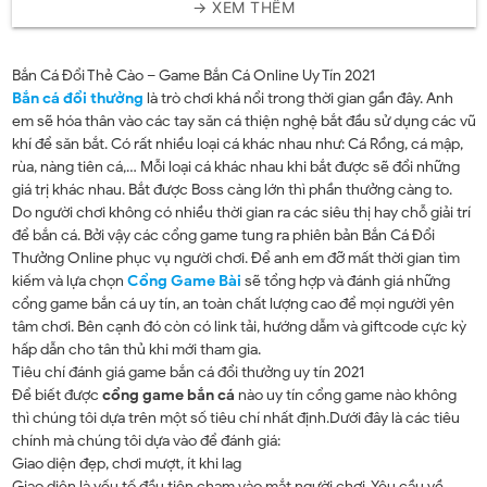
→ XEM THÊM
thưởng […]
Bắn Cá Đổi Thẻ Cào – Game Bắn Cá Online Uy Tín 2021
Bắn cá đổi thưởng
là trò chơi khá nổi trong thời gian gần đây. Anh
em sẽ hóa thân vào các tay săn cá thiện nghệ bắt đầu sử dụng các vũ
khí để săn bắt. Có rất nhiều loại cá khác nhau như: Cá Rồng, cá mập,
rùa, nàng tiên cá,… Mỗi loại cá khác nhau khi bắt được sẽ đổi những
giá trị khác nhau. Bắt được Boss càng lớn thì phần thưởng càng to.
Do người chơi không có nhiều thời gian ra các siêu thị hay chỗ giải trí
để bắn cá. Bởi vậy các cổng game tung ra phiên bản Bắn Cá Đổi
Thưởng Online phục vụ người chơi. Để anh em đỡ mất thời gian tìm
kiếm và lựa chọn
Cổng Game Bài
sẽ tổng hợp và đánh giá những
cổng game bắn cá uy tín, an toàn chất lượng cao để mọi người yên
tâm chơi. Bên cạnh đó còn có link tải, hướng dẫm và giftcode cực kỳ
hấp dẫn cho tân thủ khi mới tham gia.
Tiêu chí đánh giá game bắn cá đổi thưởng uy tín 2021
Để biết được
cổng game bắn cá
nào uy tín cổng game nào không
thì chúng tôi dựa trên một số tiêu chí nhất định.Dưới đây là các tiêu
chính mà chúng tôi dựa vào để đánh giá:
Giao diện đẹp, chơi mượt, ít khi lag
Giao diện là yếu tố đầu tiên chạm vào mắt người chơi. Yêu cầu về