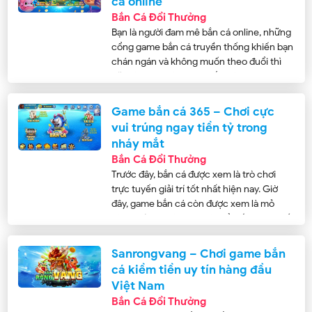
cá online
Bắn Cá Đổi Thưởng
Bạn là người đam mê bắn cá online, những
cổng game bắn cá truyền thống khiến bạn
chán ngán và không muốn theo đuổi thì
hãy tới ngay với Game bắn cá Vuahaitac –
Một trong những sân chơi bắn cá phiên
bản mới nhất năm nay, chơi bắn cá hiện
Game bắn cá 365 – Chơi cực
đại, ăn thưởng cực […]
vui trúng ngay tiền tỷ trong
nháy mắt
Bắn Cá Đổi Thưởng
Trước đây, bắn cá được xem là trò chơi
trực tuyến giải trí tốt nhất hiện nay. Giờ
đây, game bắn cá còn được xem là mỏ
vàng giúp người chơi có thể kiếm được số
tiền lớn. Nói không điêu, khi có rất nhiều
anh em game thủ đến với sân chơi bắn cá
Sanrongvang – Chơi game bắn
[…]
cá kiềm tiền uy tín hàng đầu
Việt Nam
Bắn Cá Đổi Thưởng