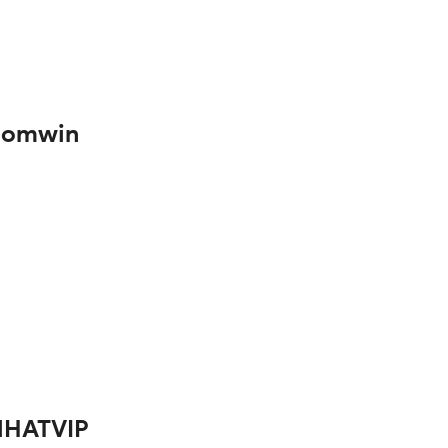
Bomwin
NHATVIP