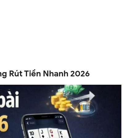
g Rút Tiền Nhanh 2026