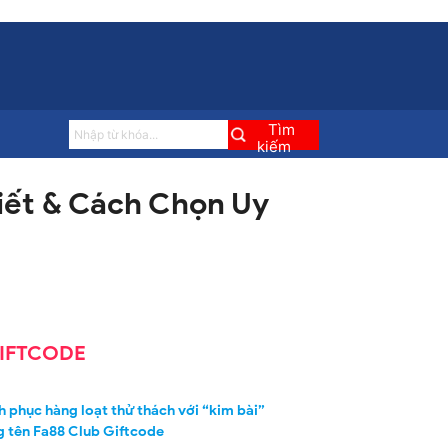
Tìm
kiếm
iết & Cách Chọn Uy
IFTCODE
h phục hàng loạt thử thách với “kim bài”
 tên Fa88 Club Giftcode