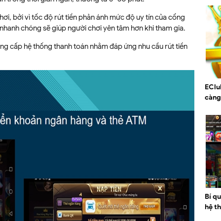
hơi, bởi vì tốc độ rút tiền phản ánh mức độ uy tín của cổng
 nhanh chóng sẽ giúp người chơi yên tâm hơn khi tham gia.
g cấp hệ thống thanh toán nhằm đáp ứng nhu cầu rút tiền
EClu
càng
Bí q
hệ t