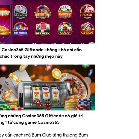
 Casino365 Giftcode không khó chỉ cần
chắc trong tay những mẹo này
lùng những Casino365 Giftcode có giá trị
ng” từ cổng game Casino365
y cấn cách mà Bum Club tặng thưởng Bum