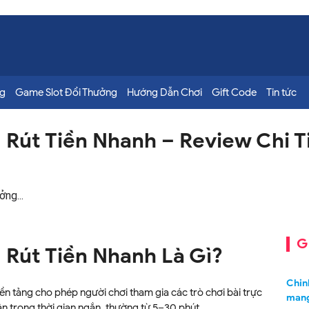
ng
Game Slot Đổi Thưởng
Hướng Dẫn Chơi
Gift Code
Tin tức
Rút Tiền Nhanh – Review Chi T
ng...
G
 Rút Tiền Nhanh Là Gì?
Chin
ền tảng cho phép người chơi tham gia các trò chơi bài trực
mang
ân trong thời gian ngắn, thường từ 5–30 phút.