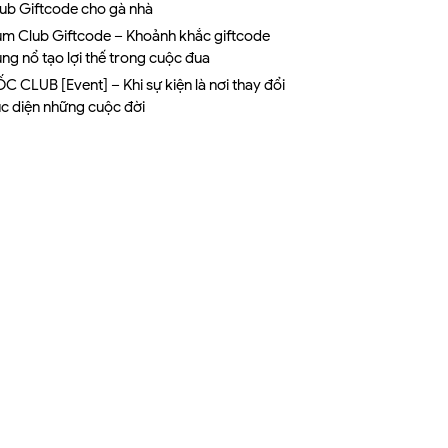
ub Giftcode cho gà nhà
m Club Giftcode – Khoảnh khắc giftcode
ng nổ tạo lợi thế trong cuộc đua
C CLUB [Event] – Khi sự kiện là nơi thay đổi
c diện những cuộc đời