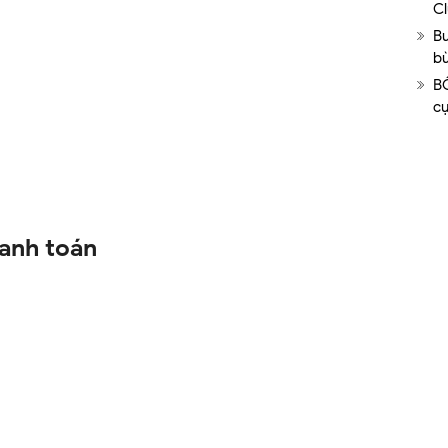
Cl
Bu
bù
BỐ
cụ
anh toán