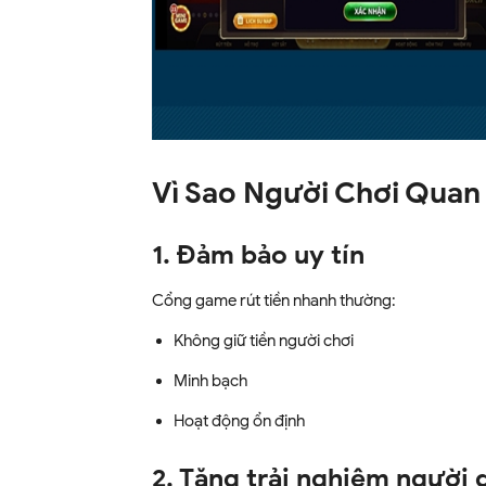
Vì Sao Người Chơi Quan
1. Đảm bảo uy tín
Cổng game rút tiền nhanh thường:
Không giữ tiền người chơi
Minh bạch
Hoạt động ổn định
2. Tăng trải nghiệm người