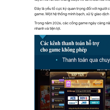
Đây là yếu tố cực kỳ quan trọng đối với người c
game. Một hệ thống minh bạch, xử lý giao dịch
Trong năm 2026, các cổng game ngày càng nân
nhanh và tiện lợi.