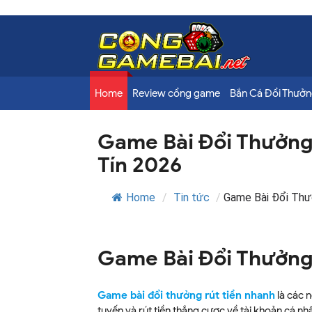
Home
Review cổng game
Bắn Cá Đổi Thưở
Game Bài Đổi Thưởng 
Tín 2026
Home
/
Tin tức
/
Game Bài Đổi Thưở
Game Bài Đổi Thưởng
Game bài đổi thưởng rút tiền nhanh
là các n
tuyến và rút tiền thắng cược về tài khoản cá nh